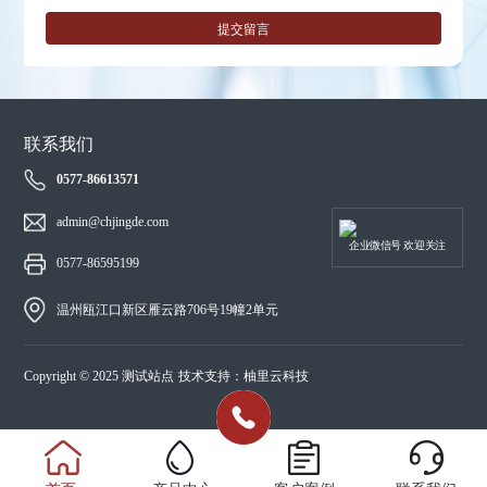
提交留言
联系我们
0577-86613571
admin@chjingde.com
企业微信号 欢迎关注
0577-86595199
温州瓯江口新区雁云路706号19幢2单元
Copyright © 2025 测试站点
技术支持：柚里云科技