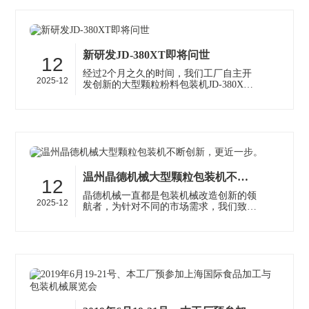
新研发JD-380XT即将问世
12
经过2个月之久的时间，我们工厂自主开
2025-12
发创新的大型颗粒粉料包装机JD-380XT
已经完成，在一系列测试中，本机器已经
通过多种试验，测试，产品适用性很强，
···
温州晶德机械大型颗粒包装机不断创新，更近一步。
12
晶德机械一直都是包装机械改造创新的领
2025-12
航者，为针对不同的市场需求，我们致力
改进改良各类包装机械设备，已获得多项
创新，专利证书，为很多大型工厂或···