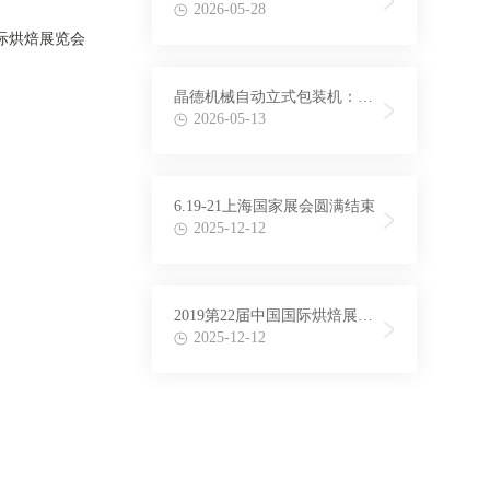
力多行业高精度灌装，领跑自
2026-05-28
动化包装新赛道
国际烘焙展览会
晶德机械自动立式包装机：以
技术创新驱动包装效率升级
2026-05-13
6.19-21上海国家展会圆满结束
2025-12-12
2019第22届中国国际烘焙展览
会
2025-12-12