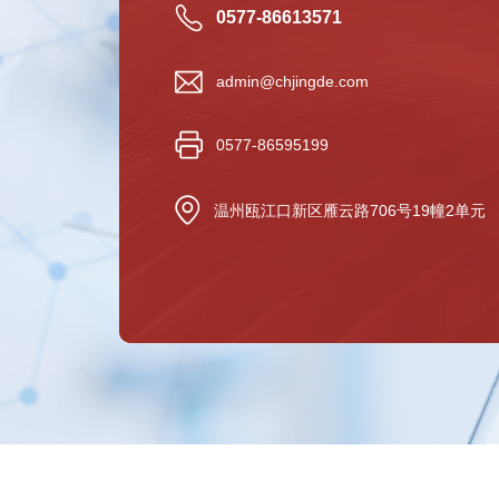
0577-86613571
admin@chjingde.com
0577-86595199
温州瓯江口新区雁云路706号19幢2单元