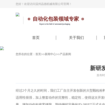
您好！欢迎访问温州晶德机械有限公司官网！
自动化包装领域专家
Expert in the field of automated packaging
首页
关于我们
>>
>>
您所在的位置：
首页
新闻中心
产品新闻
新研发
发布时间
经过2个月之久的时间，我们工厂自主开发创新的大型颗粒粉料
适用性很强，加上整套动作的完整性，稳定性，使得这次开发
量，增加动作衔接零缝隙。期待继续完善的JD-380XT正式